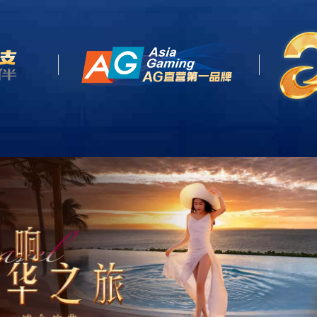
品中心
新闻动态
工程案例
在线留言
行业应用