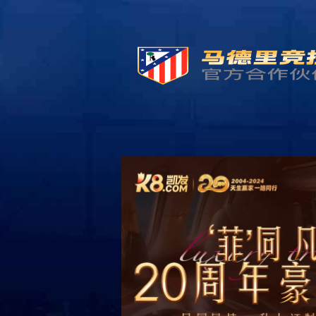
首页
关于我们
产