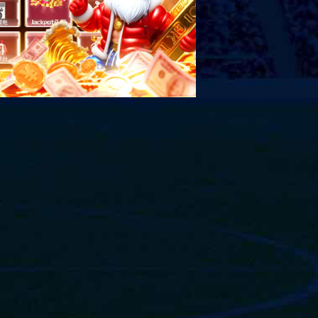
卓版流行速度快的
精确及时,利记娱乐APP苹果版
利记娱乐通讯最新版深受大家
诊）
记娱乐手机应用下载(Vv1.0.1
APP(59.32M),体育珍
.0.1版下载下载安装量达
深受大家喜欢的APP软件;
的四大诀窍
大应用市场的APP应用技
开发之后，想要取得成功的