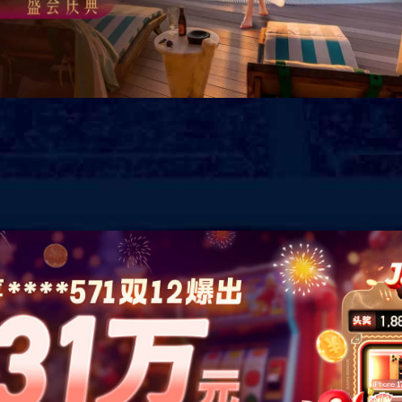
所以队员和教练一起过年是
利记娱乐Android3.8.x以上,利
是当下苹果IOS、安卓版流行速度快的
Android数据精确及时,利记娱
2024-10-29
达12571人次,利记娱乐电竞最
件;
呈环形串联起四个功能区
利记娱乐Android3.6.x以上,