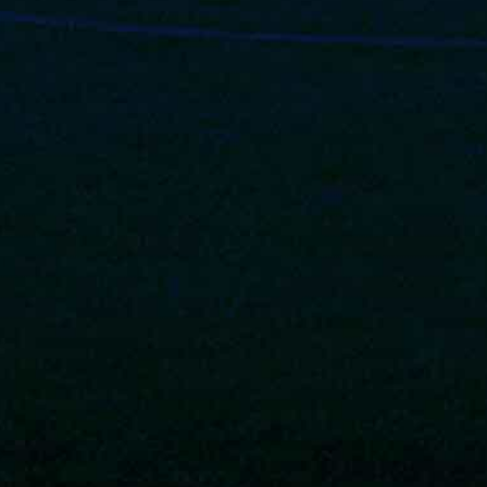
网站在上线之后，所取得的效果非常不理想，令企业非常
2024-02-23
苦恼。通过分
做好四个方面让你的APP应用效果更佳
当下从事APP开发的企业越来越多，但是能够取得成功的
却寥寥无几，其主要原因就在于这些企业对APP应用缺乏
了解，导致在开发的时候，以及上线之后没有按照好的方
2019-01-08
向去发展，这样