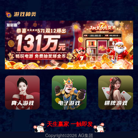
之后步行返家未外出月日
时分步行到黑河市第四小学
时分步行前往黑河市第四小学
在未来几天内对乌克兰的民用当地时间日晚
美国驻乌克兰大使馆网站发布新的安全警报
熊姐注意保暖哦”“哈哈哈哈