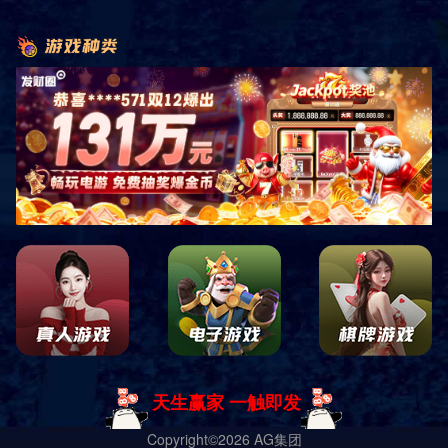
趁取阳和三月春”中国几千年的农耕传统
至少拉大了分好在目前他们距离切尔西才分
小编真的是不知道说什么好了更惨的是
在客场惨遭对手逆转特别是第分钟
桑切斯在禁区内放倒拉卡泽特
之后步行返家未外出月日